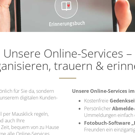
Unsere Online-Services –
anisieren, trauern & erin
önlich für Sie da, sondern
Unsere Online-Services i
 unserem digitalen Kunden-
Kostenfreie
Gedenksei
Persönlicher
Abmelde-
l per Mausklick regeln,
Ummeldungen einfach o
d auch Ihre
Fotobuch-Software 
 Zeit, bequem von zu Hause
Freunden ein einzigart
rne alle Online-Services