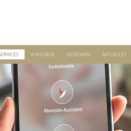
SERVICES
VORSORGE
GEDENKEN
AKTUELLES