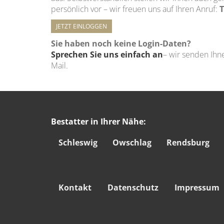
persönlich vor – wir freuen uns auf Ihren Anruf:
T
JETZT EINLOGGEN
Sie haben noch keine Login-Daten?
Sprechen Sie uns einfach an
– wir senden Ihne
Mail.
Bestatter in Ihrer Nähe:
Schleswig
Owschlag
Rendsburg
Kontakt
Datenschutz
Impressum