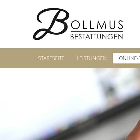
STARTSEITE
LEISTUNGEN
ONLINE-