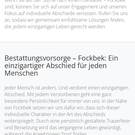
Wenn Sie auf der Suche nach einem Bestatter – Fockbek
sind, können Sie sich auf unser Engagement und unseren
Fokus auf individuelle Abschiede verlassen. Rufen Sie uns
an, sodass wir gemeinsam einfühlsame Lösungen finden,
die jedem einzigartigen Leben gerecht werden.
Bestattungsvorsorge – Fockbek: Ein
einzigartiger Abschied für jeden
Menschen
Jeder Mensch ist anders. Und verdient einen einzigartigen
Abschied. Mit jedem Verstorbenen geht eine ganz
besondere Persönlichkeit für immer von uns. In der Nähe
von Fockbek setzen wir uns dafür ein, dass sich dieser
individuelle Charakter in der Art des Abschieds
widerspiegelt. Durch eine persönlich gestaltete Trauerfeier
und Beisetzung wird das vergangene Leben gewürdigt,
während die Angehörigen Trost finden.